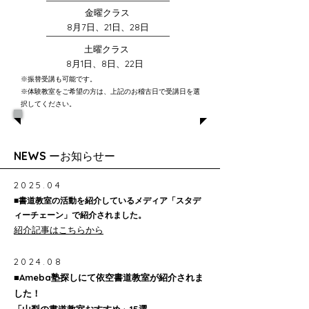
金曜クラス
8月7日、21日、28日
土曜クラス
8月1日、8日、22日
※振替受講も可能です。
​※体験教室をご希望の方は、上記のお稽古日で受講日を選
択してください。
NEWS
ーお知らせー
2025.04
■書道教室の活動を紹介しているメディア「スタデ
ィーチェーン」で紹介されました。
​紹介記事はこちらから​
2024.08
■Ameba塾探しにて依空書道教室が紹介されま
した！