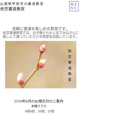
山梨県甲府市の書道教室
ME
依空書道教室
NU
気軽に書道を楽しめる教室です。
依空書道教室では、お子様から大人までみなさんに
楽しんで通っていただける教室を目指しています。
2026年8月のお稽古日のご案内
木曜クラス
8月6日、20日、27日